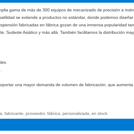
plia gama de más de 300 equipos de mecanizado de precisión e instru
rsatilidad se extiende a productos no estándar, donde podemos diseña
uspensión fabricadas en fábrica gozan de una inmensa popularidad tant
 Sudeste Asiático y más allá. También facilitamos la distribución may
les.
.
e soportar una mayor demanda de volumen de fabricación, que aumenta 
a, fabricante, proveedor, fábrica, personalizada, en stock