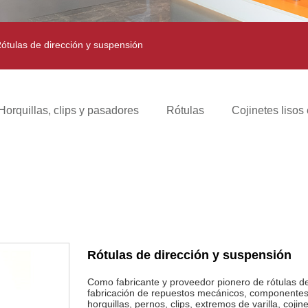
ótulas de dirección y suspensión
Horquillas, clips y pasadores
Rótulas
Cojinetes lisos 
Rótulas de dirección y suspensión
Como fabricante y proveedor pionero de rótulas de
fabricación de repuestos mecánicos, componentes
horquillas, pernos, clips, extremos de varilla, cojine