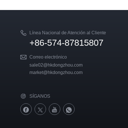
Línea Nacional de Atención al Cliente
+86-574-87815807
Correo electrónico
sale02@hkdongzhou.com
market@hkdongzhou.com
SÍGANOS