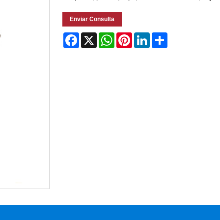
Enviar Consulta
Facebook
X
WhatsApp
Pinterest
LinkedIn
Share