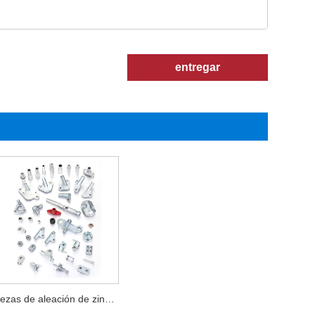
entregar
Piezas de aleación de zinc personalizadas