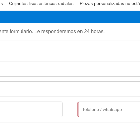
as
Cojinetes lisos esféricos radiales
Piezas personalizadas no est
uiente formulario. Le responderemos en 24 horas.