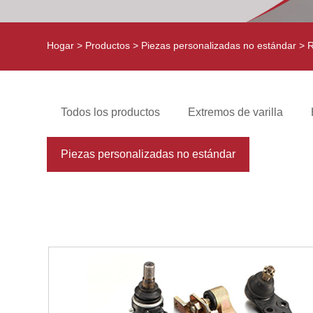
Hogar
>
Productos
>
Piezas personalizadas no estándar
> R
Todos los productos
Extremos de varilla
Piezas personalizadas no estándar