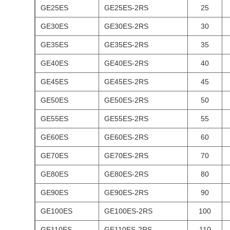
GE25ES
GE25ES-2RS
25
GE30ES
GE30ES-2RS
30
GE35ES
GE35ES-2RS
35
GE40ES
GE40ES-2RS
40
GE45ES
GE45ES-2RS
45
GE50ES
GE50ES-2RS
50
GE55ES
GE55ES-2RS
55
GE60ES
GE60ES-2RS
60
GE70ES
GE70ES-2RS
70
GE80ES
GE80ES-2RS
80
GE90ES
GE90ES-2RS
90
GE100ES
GE100ES-2RS
100
GE110ES
GE110ES-2RS
110