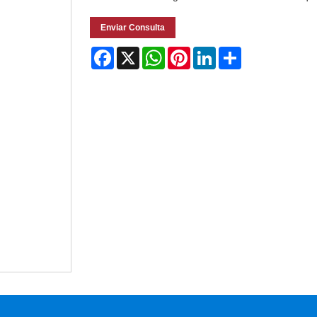
Enviar Consulta
Facebook
X
WhatsApp
Pinterest
LinkedIn
Share