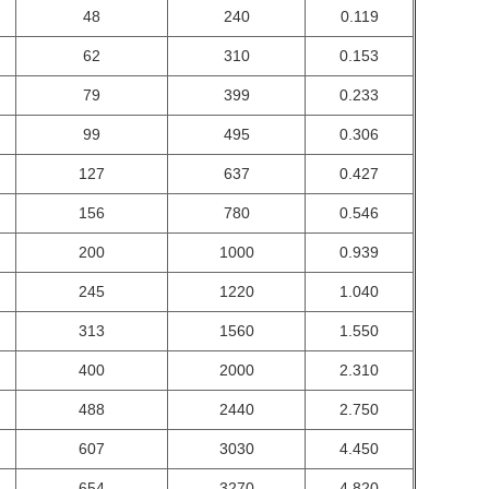
48
240
0.119
62
310
0.153
79
399
0.233
99
495
0.306
127
637
0.427
156
780
0.546
200
1000
0.939
245
1220
1.040
313
1560
1.550
400
2000
2.310
488
2440
2.750
607
3030
4.450
654
3270
4.820