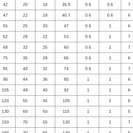
42
20
16
35.5
0.6
0.6
7
47
22
18
40.7
0.6
0.6
6
55
25
20
47
0.6
1
6
62
28
22
53
0.6
1
7
68
32
25
60
0.6
1
7
75
35
28
66
0.6
1
6
85
40
32
74
0.6
1
7
90
44
36
80
1
1
6
105
49
40
92
1
1
6
120
55
45
105
1
1
6
130
60
50
115
1
1
5
150
70
55
130
1
1
7
160
70
55
140
1
1
6