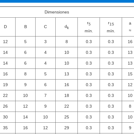
Dimensiones
r
r
a
5
1S
d
D
B
C
k
≈
mín.
mín.
12
5
3
8
0.3
0.3
16
14
6
4
10
0.3
0.3
13
14
6
4
10
0.3
0.3
13
16
8
5
13
0.3
0.3
15
19
9
6
16
0.3
0.3
12
22
10
7
18
0.3
0.3
10
26
12
9
22
0.3
0.3
8
30
14
10
25
0.3
0.3
10
35
16
12
29
0.3
0.3
9