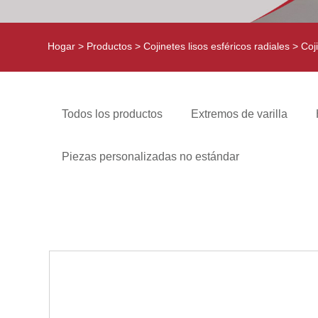
Hogar
>
Productos
>
Cojinetes lisos esféricos radiales
> Coji
Todos los productos
Extremos de varilla
Piezas personalizadas no estándar