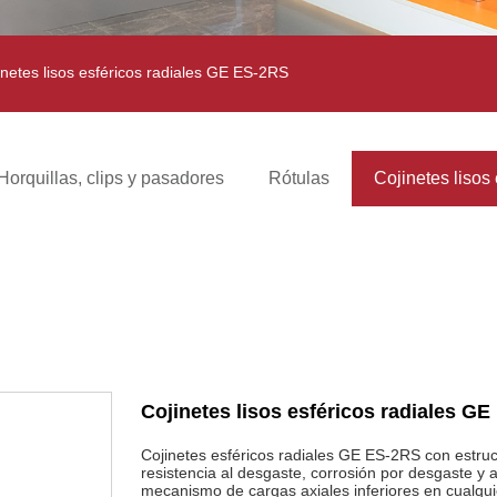
netes lisos esféricos radiales GE ES-2RS
Horquillas, clips y pasadores
Rótulas
Cojinetes lisos 
Cojinetes lisos esféricos radiales G
Cojinetes esféricos radiales GE ES-2RS con estruc
resistencia al desgaste, corrosión por desgaste y
mecanismo de cargas axiales inferiores en cualqui