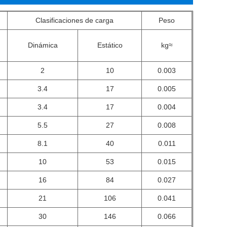
Clasificaciones de carga
Peso
Dinámica
Estático
kg≈
2
10
0.003
3.4
17
0.005
3.4
17
0.004
5.5
27
0.008
8.1
40
0.011
10
53
0.015
16
84
0.027
21
106
0.041
30
146
0.066