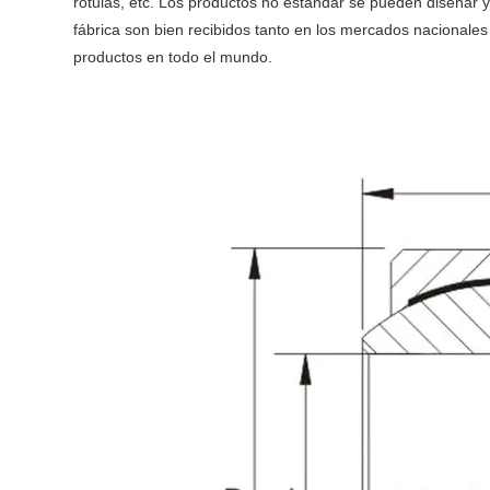
rótulas, etc. Los productos no estándar se pueden diseñar 
fábrica son bien recibidos tanto en los mercados nacionale
productos en todo el mundo.