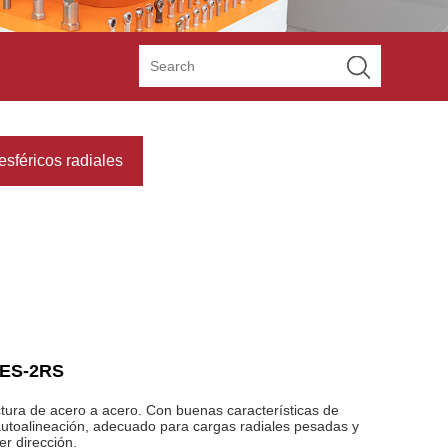
esféricos radiales
E ES-2RS
tura de acero a acero. Con buenas características de
 autoalineación, adecuado para cargas radiales pesadas y
er dirección.